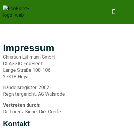
Warum EcoFleet
Jetzt starten
Impressum
Christian Lühmann GmbH
CLASSIC EcoFleet
Lange Straße 100-106
27318 Hoya
Handelsregister: 20621
Registergericht: AG Walsrode
Vertreten durch:
Dr. Lorenz Kiene, Dirk Greife
Kontakt